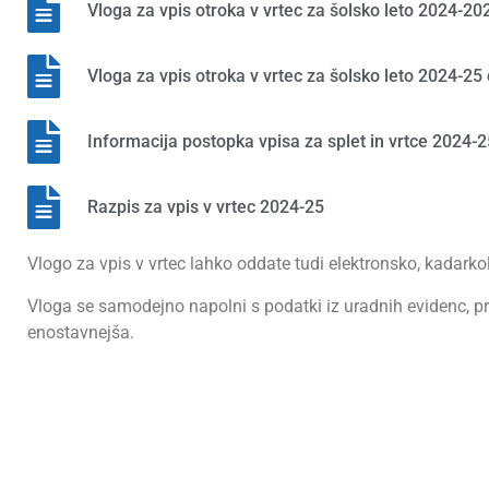
Vloga za vpis otroka v vrtec za šolsko leto 2024-20
Vloga za vpis otroka v vrtec za šolsko leto 2024-
Informacija postopka vpisa za splet in vrtce 2024-2
Razpis za vpis v vrtec 2024-25
Vlogo za vpis v vrtec lahko oddate tudi elektronsko, kadark
Vloga se samodejno napolni s podatki iz uradnih evidenc, pril
enostavnejša.