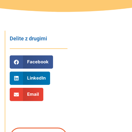
Delite z drugimi
Facebook
LinkedIn
Email