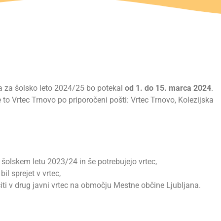
a za šolsko leto 2024/25 bo potekal
od 1. do 15. marca 2024
.
je to Vrtec Trnovo po priporočeni pošti: Vrtec Trnovo, Kolezijska
šolskem letu 2023/24 in še potrebujejo vrtec,
il sprejet v vrtec,
jučiti v drug javni vrtec na območju Mestne občine Ljubljana.