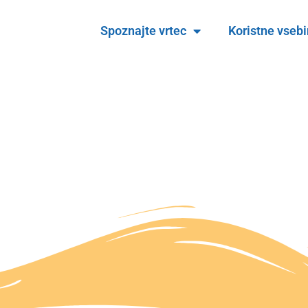
Spoznajte vrtec
Koristne vseb
to 2024/25