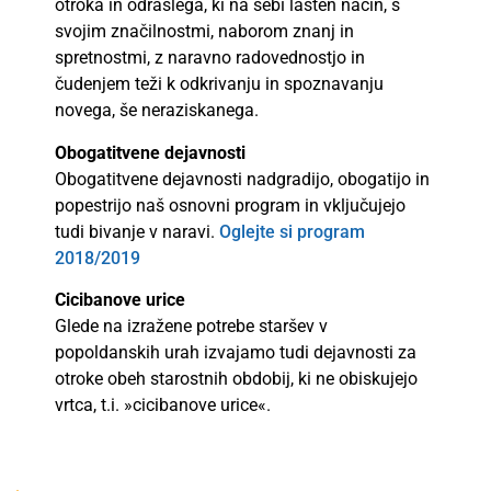
otroka in odraslega, ki na sebi lasten način, s
svojim značilnostmi, naborom znanj in
spretnostmi, z naravno radovednostjo in
čudenjem teži k odkrivanju in spoznavanju
novega, še neraziskanega.
Obogatitvene dejavnosti
Obogatitvene dejavnosti nadgradijo, obogatijo in
popestrijo naš osnovni program in vključujejo
tudi bivanje v naravi.
Oglejte si program
2018/2019
Cicibanove urice
Glede na izražene potrebe staršev v
popoldanskih urah izvajamo tudi dejavnosti za
otroke obeh starostnih obdobij, ki ne obiskujejo
vrtca, t.i. »cicibanove urice«.