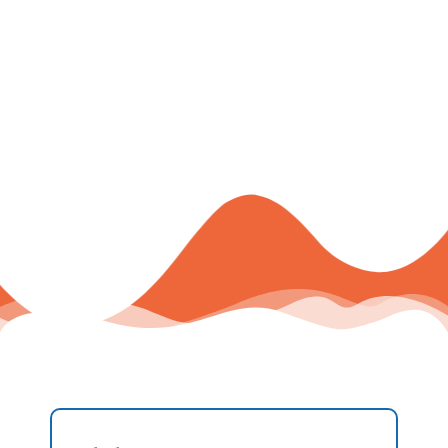
Izvajanje programa
Pedagoški oder