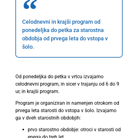
Celodnevni in krajši program od
ponedeljka do petka za starostna
obdobja od prvega leta do vstopa v
šolo.
Od ponedeljka do petka v vrtcu izvajamo
celodnevni program, in sicer v trajanju od 6 do 9
ur, in krajši program.
Program je organiziran in namenjen otrokom od
prvega leta starosti do vstopa v šolo. Izvajamo
ga v dveh starostnih obdobjih:
prvo starostno obdobje: otroci v starosti od
enega do treh let,