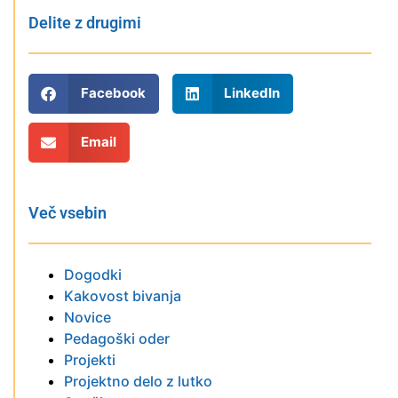
Delite z drugimi
Facebook
LinkedIn
Email
Več vsebin
Dogodki
Kakovost bivanja
Novice
Pedagoški oder
Projekti
Projektno delo z lutko