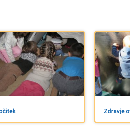
očitek
Zdravje o