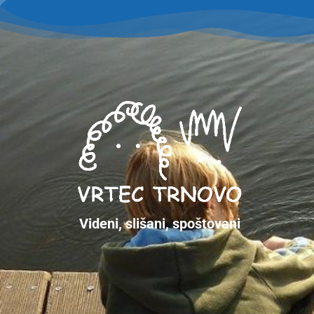
Videni, slišani, spoštovani