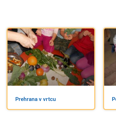
Prehrana v vrtcu
P