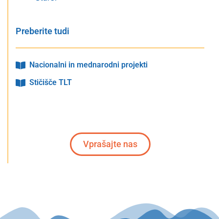
Preberite tudi
Nacionalni in mednarodni projekti
Stičišče TLT
Vprašajte nas