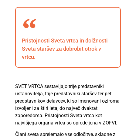
Pristojnosti Sveta vrtca in dolžnosti
Sveta staršev za dobrobit otrok v
vrtcu.
SVET VRTCA sestavljajo trije predstavniki
ustanovitelja, trije predstavniki staršev ter pet
predstavnikov delavcev, ki so imenovani oziroma
izvoljeni za štiri leta, do največ dvakrat
zaporedoma. Pristojnosti Sveta vrtca kot
najvišjega organa vrtca so opredeljena v ZOFVI.​
​Člani sveta sprejemajo vse odločitve, skladne z