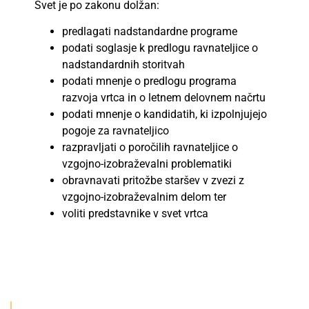
Svet je po zakonu dolžan:
predlagati nadstandardne programe
podati soglasje k predlogu ravnateljice o
nadstandardnih storitvah
podati mnenje o predlogu programa
razvoja vrtca in o letnem delovnem načrtu
podati mnenje o kandidatih, ki izpolnjujejo
pogoje za ravnateljico
razpravljati o poročilih ravnateljice o
vzgojno-izobraževalni problematiki
obravnavati pritožbe staršev v zvezi z
vzgojno-izobraževalnim delom ter
voliti predstavnike v svet vrtca