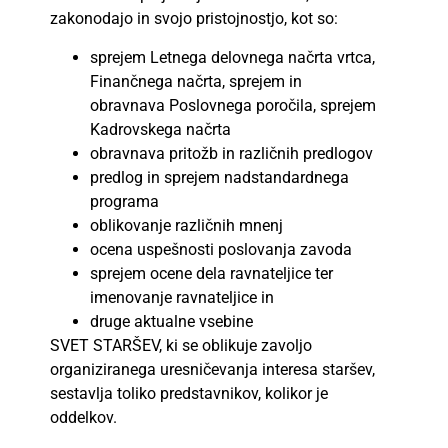
zakonodajo in svojo pristojnostjo, kot so:
sprejem Letnega delovnega načrta vrtca,
Finančnega načrta, sprejem in
obravnava Poslovnega poročila, sprejem
Kadrovskega načrta
obravnava pritožb in različnih predlogov
predlog in sprejem nadstandardnega
programa
oblikovanje različnih mnenj
ocena uspešnosti poslovanja zavoda
sprejem ocene dela ravnateljice ter
imenovanje ravnateljice in
druge aktualne vsebine
SVET STARŠEV, ki se oblikuje zavoljo
organiziranega uresničevanja interesa staršev,
sestavlja toliko predstavnikov, kolikor je
oddelkov.