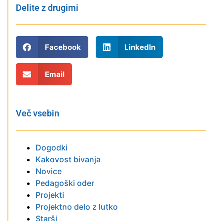
Delite z drugimi
Facebook
LinkedIn
Email
Več vsebin
Dogodki
Kakovost bivanja
Novice
Pedagoški oder
Projekti
Projektno delo z lutko
Starši